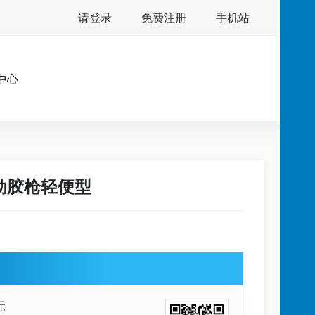
请登录
免费注册
手机站
中心
动胶枪轻便型
元