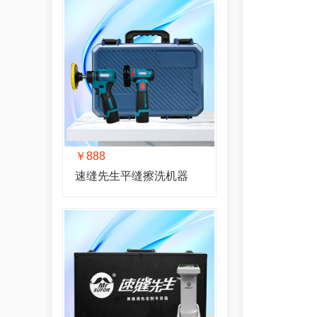
￥888
速缝先生平缝擦洗机器