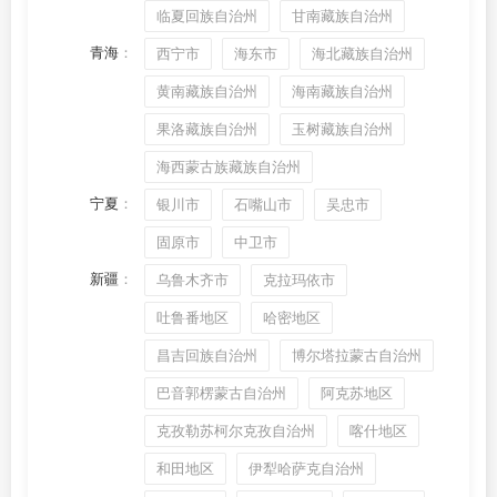
临夏回族自治州
甘南藏族自治州
青海
：
西宁市
海东市
海北藏族自治州
黄南藏族自治州
海南藏族自治州
果洛藏族自治州
玉树藏族自治州
海西蒙古族藏族自治州
宁夏
：
银川市
石嘴山市
吴忠市
固原市
中卫市
新疆
：
乌鲁木齐市
克拉玛依市
吐鲁番地区
哈密地区
昌吉回族自治州
博尔塔拉蒙古自治州
巴音郭楞蒙古自治州
阿克苏地区
克孜勒苏柯尔克孜自治州
喀什地区
和田地区
伊犁哈萨克自治州