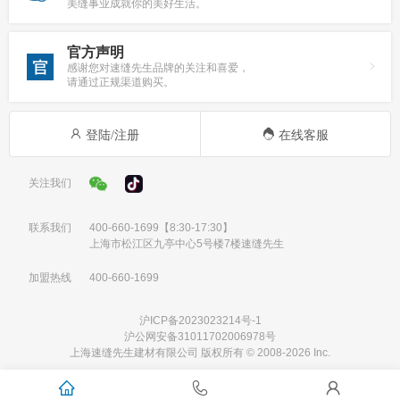
美缝事业成就你的美好生活。
官方声明
感谢您对速缝先生品牌的关注和喜爱，
请通过正规渠道购买。
登陆/注册
在线客服
关注我们
联系我们
400-660-1699
【8:30-17:30】
上海市松江区九亭中心5号楼7楼速缝先生
加盟热线
400-660-1699
沪ICP备2023023214号-1
沪公网安备31011702006978号
上海速缝先生建材有限公司 版权所有 © 2008-2026 Inc.