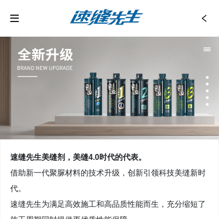
‌速缝先生美缝剂，美缝4.0时代的代表。
借助新一代聚脲材料的技术升级，创新引领科技美缝新时
代。
速缝先生为满足高效施工和高品质性能而生，充分缩短了