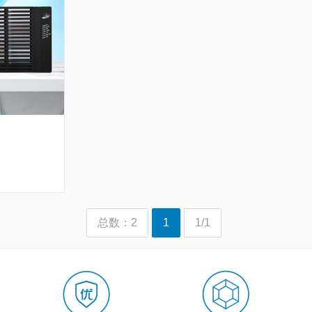
总数：2
1
1/1