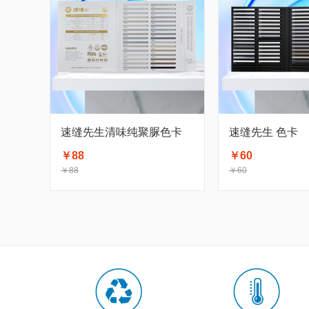
速缝先生清味纯聚脲色卡
速缝先生 色卡
￥88
￥60
￥88
￥60