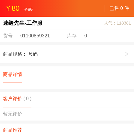
￥80
已售
0 件
￥80
速缝先生-工作服
人气：118381
货号：
01100859321
库存：
0
商品规格： 尺码
商品详情
客户评价
( 0 )
暂无评价
商品推荐