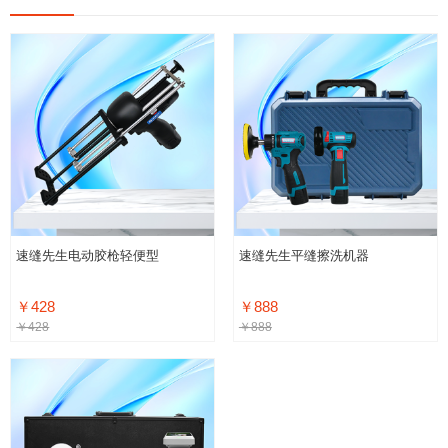
速缝先生电动胶枪轻便型
速缝先生平缝擦洗机器
￥428
￥888
￥428
￥888