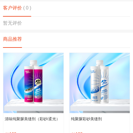
客户评价
( 0 )
暂无评价
商品推荐
清味纯聚脲美缝剂（彩砂/柔光）
纯聚脲彩砂美缝剂