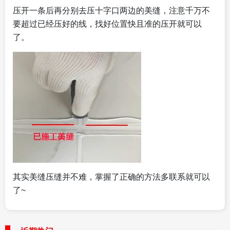
压开一条后再分别去压十字口两边的美缝，注意千万不
要超过已经压好的线，找好位置快且准的压开就可以
了。
其实美缝压缝并不难，掌握了正确的方法多联系就可以
了~