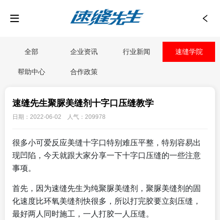
全部
企业资讯
行业新闻
速缝学院
帮助中心
合作政策
速缝先生聚脲美缝剂十字口压缝教学
日期：2022-06-02 人气：209978
很多小可爱反应美缝十字口特别难压平整，特别容易出
现凹陷，今天就跟大家分享一下十字口压缝的一些注意
事项。
首先，因为速缝先生为纯聚脲美缝剂，聚脲美缝剂的固
化速度比环氧美缝剂快很多，所以打完胶要立刻压缝，
最好两人同时施工，一人打胶一人压缝。