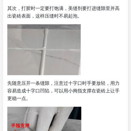
其次，打胶时一定要打饱满，美缝剂要打进缝隙里并高
出瓷砖表面，这样压缝时不易起泡。
先随意压开一条缝隙，注意过十字口时手要放轻，用力
容易造成十字口凹陷，可以用小拇指支撑在瓷砖上让手
更稳一点。