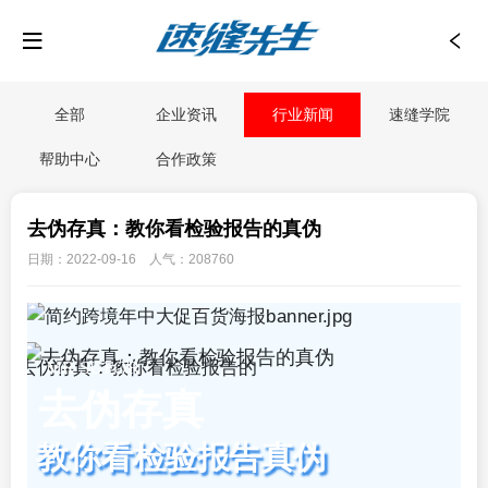
全部
企业资讯
行业新闻
速缝学院
帮助中心
合作政策
去伪存真：教你看检验报告的真伪
日期：2022-09-16 人气：208760
MR SUFOR
去伪存真
教你看检验报告真伪