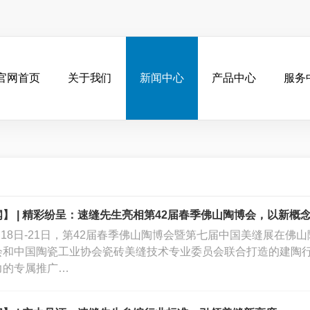
官网首页
关于我们
新闻中心
产品中心
服务
】 | 精彩纷呈：速缝先生亮相第42届春季佛山陶博会，以新概念
年4月18日-21日，第42届春季佛山陶博会暨第七届中国美缝展在
会和中国陶瓷工业协会瓷砖美缝技术专业委员会联合打造的建陶
力的专属推广…