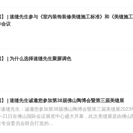
闻】 | 速缝先生参与《室内装饰装修美缝施工标准》和《美缝施
作会议
】 | 为什么选择速缝先生聚脲调色
】 | 速缝先生诚邀您参加第38届佛山陶博会暨第三届美缝展
FOR速缝先生：诚邀您参加第38届佛山陶博会暨第三届美缝展2023
日~21日在佛山国际会议展览中心盛大开幕，此次美缝展是由佛
术专业委员会联合打造的…