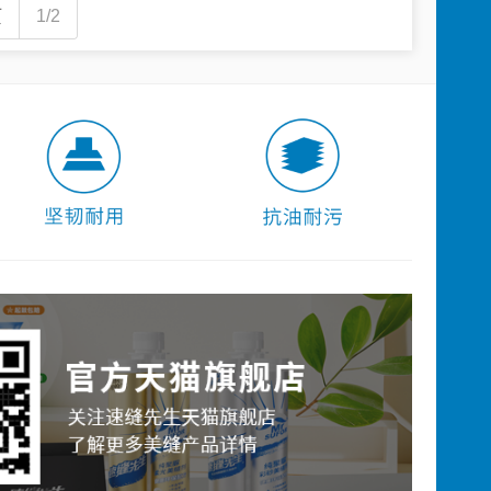
页
1/2