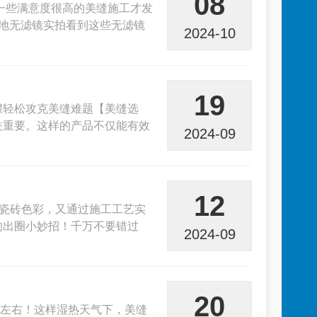
08
了一些满意度很高的美缝施工才发
地无滤镜实拍看到这些无滤镜
2024-10
19
骤轻松攻克美缝难题【美缝选
关重要。这样的产品不仅能有效
2024-09
12
原瓷砖色彩，又通过施工工艺实
的出圈小妙招！千万不要错过
2024-09
20
度左右！这样湿热天气下，美缝