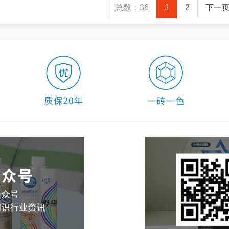
总数：36
1
2
下一