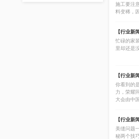
施工要注
料变稀，
【行业新闻
忙碌的家
里却还是
【行业新闻
你看到的
力，荣耀同
大会由中
【行业新闻
美缝问题
秘两个技