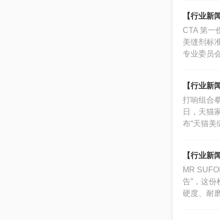
【行业新闻
CTA 第
美缝剂标
专业委员
【行业新闻
打响组合拳
日，天猫
布“天猫美
【行业新闻
MR SU
告”，这份
硬度、耐