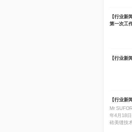
【行业新
第一次工
【行业新闻
【行业新闻
Mr SU
年4月18
砖美缝技