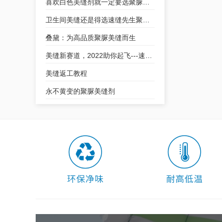
喜欢白色美缝剂就一定要选聚脲美缝剂
卫生间美缝还是得选速缝先生聚脲美缝剂
叠黛：为高品质聚脲美缝而生
美缝新赛道，2022助你起飞---速缝先生聚脲美缝剂全国招商
美缝返工教程
永不黄变的聚脲美缝剂