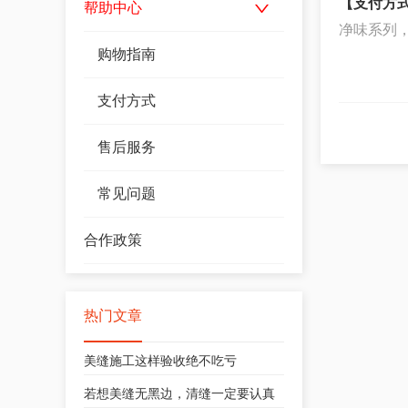
【支付方式
帮助中心
净味系列
购物指南
支付方式
售后服务
常见问题
合作政策
热门文章
美缝施工这样验收绝不吃亏
若想美缝无黑边，清缝一定要认真